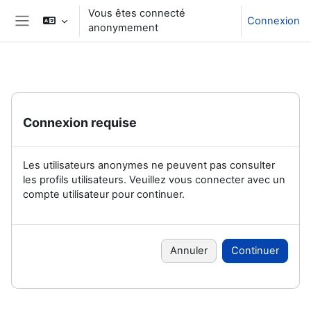
Passer au contenu principal
Vous êtes connecté
Connexion
anonymement
Panneau latéral
Connexion requise
Les utilisateurs anonymes ne peuvent pas consulter
les profils utilisateurs. Veuillez vous connecter avec un
compte utilisateur pour continuer.
Annuler
Continuer