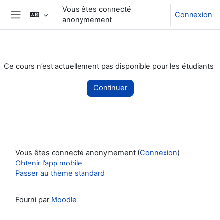
Passer au contenu principal
Vous êtes connecté
Connexion
anonymement
Panneau latéral
Ce cours n’est actuellement pas disponible pour les étudiants
Continuer
Vous êtes connecté anonymement (
Connexion
)
Obtenir l’app mobile
Passer au thème standard
Fourni par
Moodle